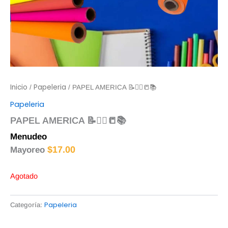
Inicio
Papeleria
/
/ PAPEL AMERICA 📝✍🏻📒📚
Papeleria
PAPEL AMERICA 📝✍🏻📒📚
Menudeo
$
6.00
$
17.00
Mayoreo
Agotado
Papeleria
Categoría: