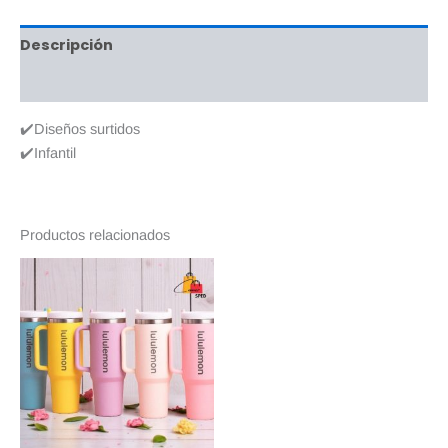
Descripción
Valoraciones (0)
✔️Diseños surtidos
✔️Infantil
Productos relacionados