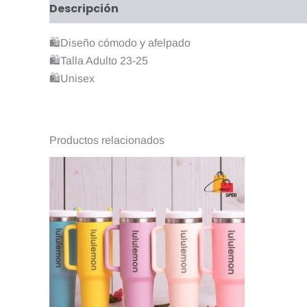
Descripción
Valoraciones (0)
🛍Diseño cómodo y afelpado
🛍Talla Adulto 23-25
🛍️Unisex
Productos relacionados