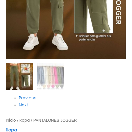
Previous
Next
Inicio
Ropa
/
/ PANTALONES JOGGER
Ropa