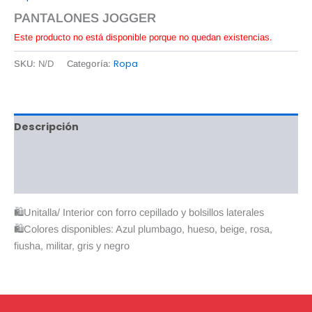
PANTALONES JOGGER
Este producto no está disponible porque no quedan existencias.
Ropa
SKU:
N/D
Categoría:
Descripción
Información adicional
Valoraciones (0)
🛍Unitalla/ Interior con forro cepillado y bolsillos laterales
🛍Colores disponibles: Azul plumbago, hueso, beige, rosa,
fiusha, militar, gris y negro