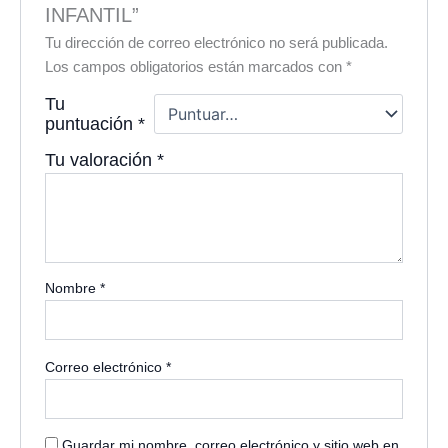
INFANTIL”
Tu dirección de correo electrónico no será publicada.
Los campos obligatorios están marcados con
*
Tu
puntuación
*
Tu valoración
*
Nombre
*
Correo electrónico
*
Guardar mi nombre, correo electrónico y sitio web en