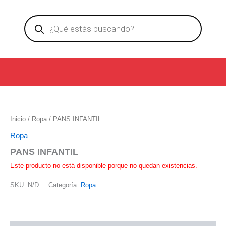
Ir
Products
al
search
contenido
Inicio
/
Ropa
/ PANS INFANTIL
Ropa
PANS INFANTIL
Este producto no está disponible porque no quedan existencias.
SKU:
N/D
Categoría:
Ropa