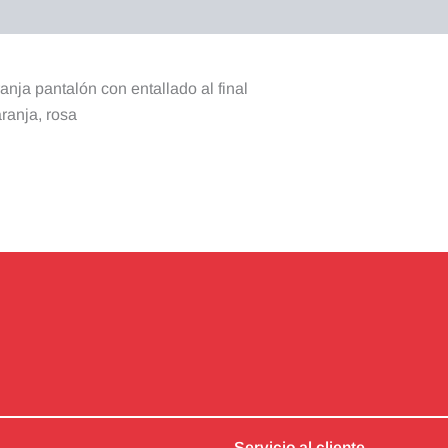
nja pantalón con entallado al final
aranja, rosa
Servicio al cliente