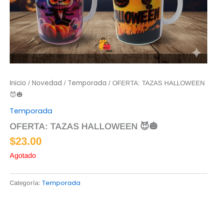
Inicio
Novedad
Temporada
/
/
/ OFERTA: TAZAS HALLOWEEN
😈🎃
Temporada
OFERTA: TAZAS HALLOWEEN 😈🎃
$
23.00
Agotado
Temporada
Categoría: