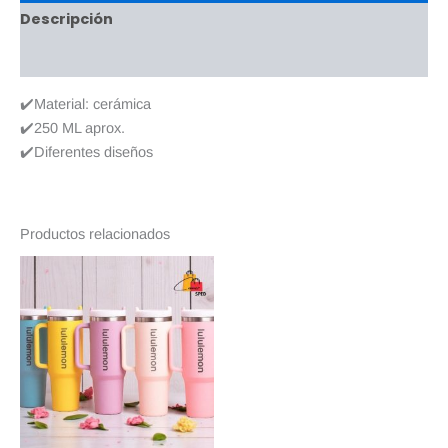
Descripción
Valoraciones (0)
✔️Material: cerámica
✔️250 ML aprox.
✔️Diferentes diseños
Productos relacionados