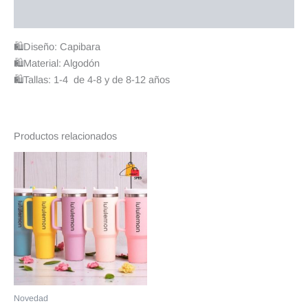
Valoraciones (0)
🛍️Diseño: Capibara
🛍️Material: Algodón
🛍️Tallas: 1-4 de 4-8 y de 8-12 años
Productos relacionados
Novedad