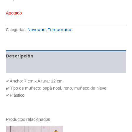
Agotado
Novedad
Temporada
Categorías:
,
Descripción
Valoraciones (0)
✔Ancho: 7 cm x Altura: 12 cm
✔️Tipo de muñeco: papá noel, reno, muñeco de nieve.
✔Plástico
Productos relacionados