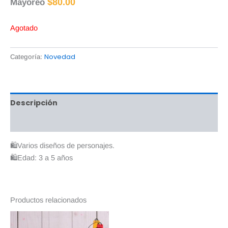
$
80.00
Mayoreo
Agotado
Novedad
Categoría:
Descripción
Valoraciones (0)
🛍Varios diseños de personajes.
🛍Edad: 3 a 5 años
Productos relacionados