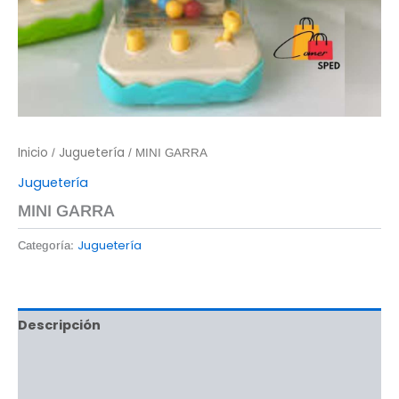
Inicio
Juguetería
/
/ MINI GARRA
Juguetería
MINI GARRA
Juguetería
Categoría:
Descripción
Información adicional
Valoraciones (0)