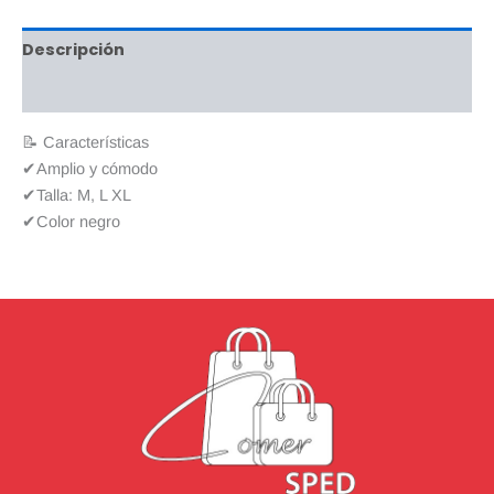
Descripción
Valoraciones (0)
📝 Características
✔Amplio y cómodo
✔Talla: M, L XL
✔Color negro