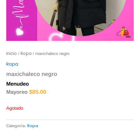
Inicio
Ropa
/
/ maxichaleco negro
Ropa
maxichaleco negro
Menudeo
$
90.00
$
85.00
Mayoreo
Agotado
Ropa
Categoría: