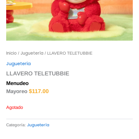
Inicio
Juguetería
/
/ LLAVERO TELETUBBIE
Juguetería
LLAVERO TELETUBBIE
Menudeo
$
120.00
$
117.00
Mayoreo
Agotado
Juguetería
Categoría: