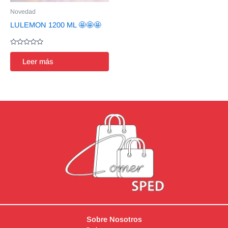
Novedad
LULEMON 1200 ML 🤩🤩🤩
Valorado
en
Leer más
0
de
5
Sobre Nosotros