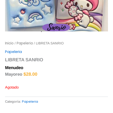
Inicio
Papeleria
/
/ LIBRETA SANRIO
Papeleria
LIBRETA SANRIO
Menudeo
$
30.00
$
28.00
Mayoreo
Agotado
Papeleria
Categoría: