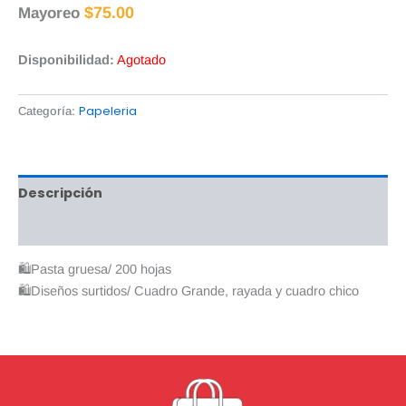
$
75.00
Mayoreo
Disponibilidad:
Agotado
Papeleria
Categoría:
Descripción
Valoraciones (0)
🛍Pasta gruesa/ 200 hojas
🛍Diseños surtidos/ Cuadro Grande, rayada y cuadro chico