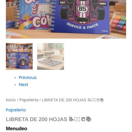
Previous
Next
Inicio
Papeleria
/
/ LIBRETA DE 200 HOJAS 📝✍🏻📒📚
Papeleria
LIBRETA DE 200 HOJAS 📝✍🏻📒📚
Menudeo
$
78.00