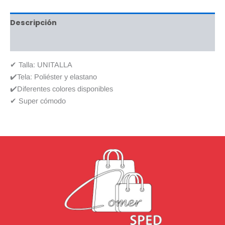
Descripción
Valoraciones (0)
✔ Talla: UNITALLA
✔️Tela: Poliéster y elastano
✔️Diferentes colores disponibles
✔ Super cómodo