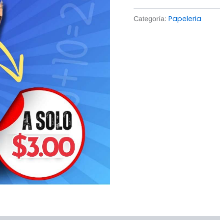
Papeleria
Categoría: