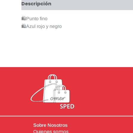
Descripción
Información adicional
Valo
🛍Punto fino
🛍Azul rojo y negro
Sobre Nosotros
Quienes somos