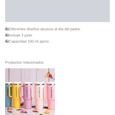
Información adicional
Valoraciones (0)
🛍Diferentes diseños alusivos al día del padre.
🛍Incluye 3 pzas
🛍Capacidad 100 ml aprox
Productos relacionados