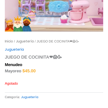
Inicio
Juguetería
/
/ JUEGO DE COCINITA❤😱🥳
Juguetería
JUEGO DE COCINITA❤😱🥳
Menudeo
$
50.00
$
45.00
Mayoreo
Agotado
Juguetería
Categoría: