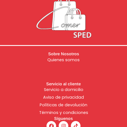
Sobre Nosotros
Quienes somos
Servicio al cliente
Servicio a domicilio
Aviso de
privacidad
Políticas de devolución
Términos y condiciones
Síguenos
F
I
T