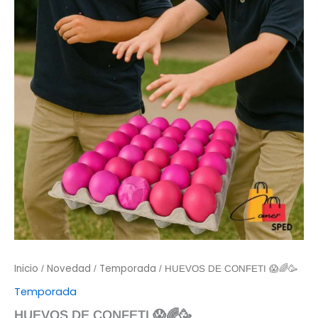
Inicio
Novedad
Temporada
/
/
/ HUEVOS DE CONFETI 😱🌈🥳
Temporada
HUEVOS DE CONFETI 😱🌈🥳