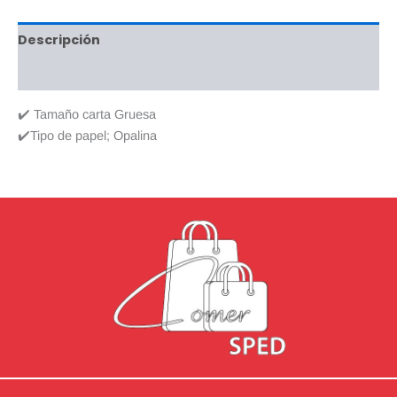
Descripción
Valoraciones (0)
✔️ Tamaño carta Gruesa
✔️Tipo de papel; Opalina