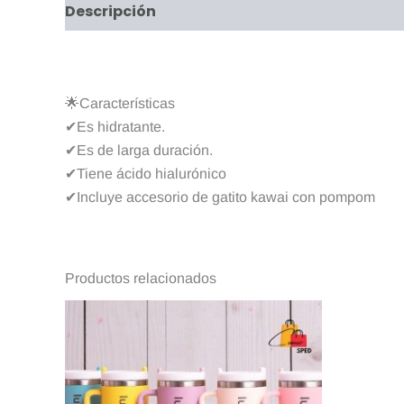
Descripción
Valoraciones (0)
🌟Características
✔Es hidratante.
✔Es de larga duración.
✔Tiene ácido hialurónico
✔Incluye accesorio de gatito kawai con pompom
Productos relacionados