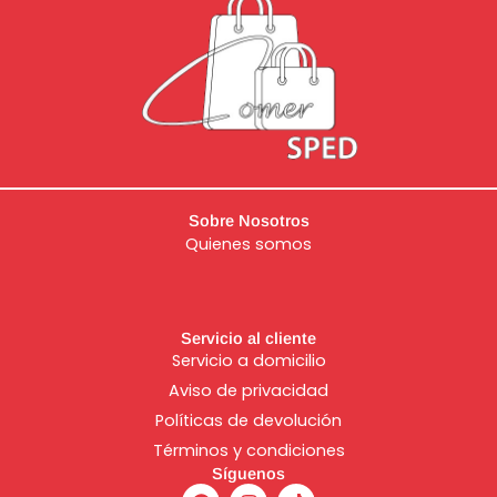
Sobre Nosotros
Quienes somos
Servicio al cliente
Servicio a domicilio
Aviso de
privacidad
Políticas de devolución
Términos y condiciones
Síguenos
F
I
T