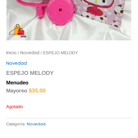
Inicio
Novedad
/
/ ESPEJO MELODY
Novedad
ESPEJO MELODY
Menudeo
$
35.00
$
35.00
Mayoreo
Agotado
Novedad
Categoría: