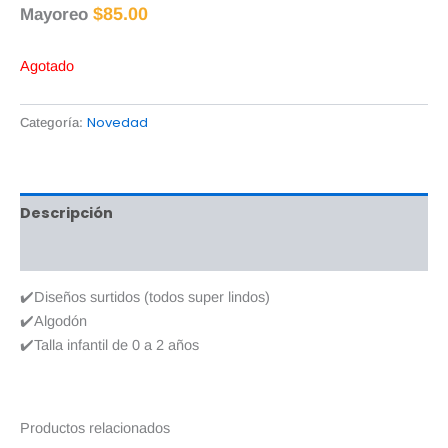
$
85.00
Mayoreo
Agotado
Novedad
Categoría:
Descripción
Valoraciones (0)
✔️Diseños surtidos (todos super lindos)
✔️Algodón
✔️Talla infantil de 0 a 2 años
Productos relacionados