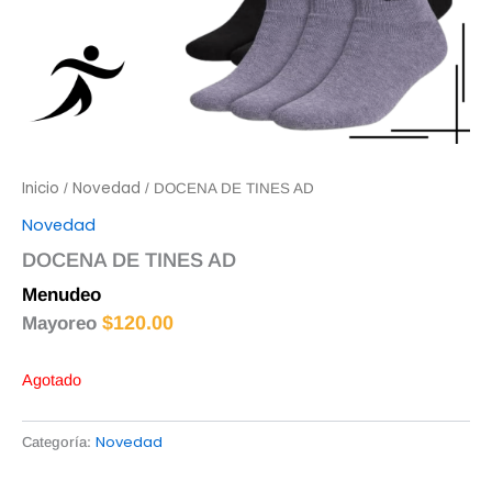
Inicio
Novedad
/
/ DOCENA DE TINES AD
Novedad
DOCENA DE TINES AD
Menudeo
$
125.00
$
120.00
Mayoreo
Agotado
Novedad
Categoría: