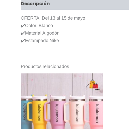
Descripción
Valoraciones (0)
OFERTA: Del 13 al 15 de mayo
✔️Color: Blanco
✔️Material Algodón
✔️Estampado Nike
Productos relacionados