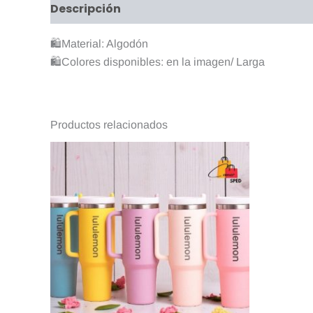
Descripción
Valoraciones (0)
🛍️Material: Algodón
🛍️Colores disponibles: en la imagen/ Larga
Productos relacionados