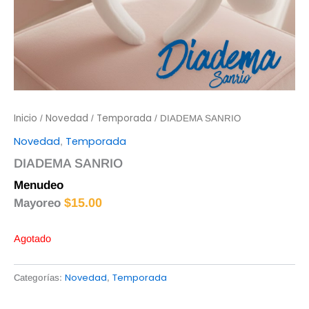
Inicio
Novedad
Temporada
/
/
/ DIADEMA SANRIO
Novedad
Temporada
,
DIADEMA SANRIO
Menudeo
$
16.00
$
15.00
Mayoreo
Agotado
Novedad
Temporada
Categorías:
,