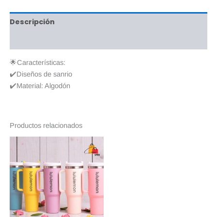
Descripción
Valoraciones (0)
🌟Características:
✔️Diseños de sanrio
✔️Material: Algodón
Productos relacionados