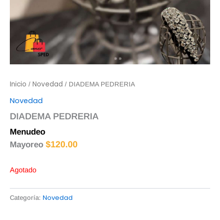
Inicio
Novedad
/
/ DIADEMA PEDRERIA
Novedad
DIADEMA PEDRERIA
Menudeo
$
125.00
$
120.00
Mayoreo
Agotado
Novedad
Categoría: