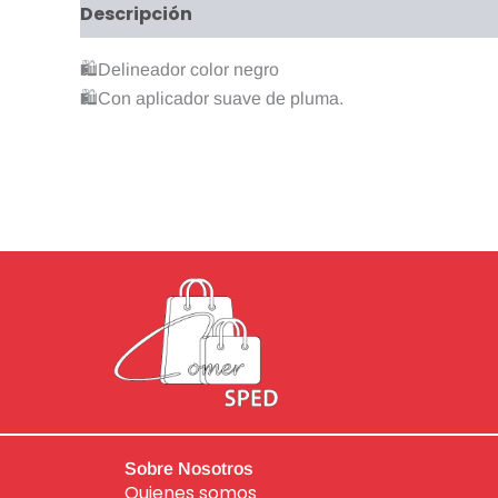
Descripción
Valoraciones (0)
🛍Delineador color negro
🛍Con aplicador suave de pluma.
Sobre Nosotros
Quienes somos