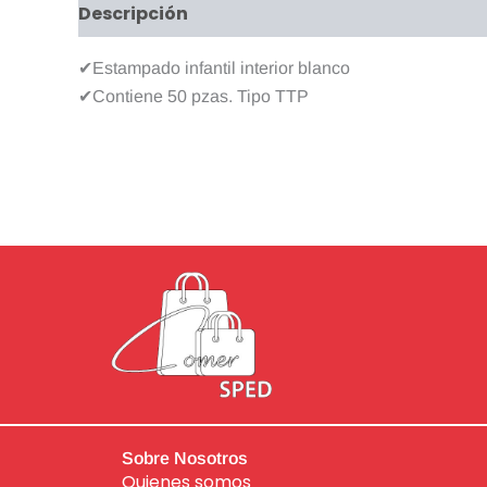
Descripción
Valoraciones (0)
✔Estampado infantil interior blanco
✔Contiene 50 pzas. Tipo TTP
Sobre Nosotros
Quienes somos