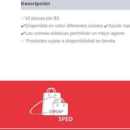
Descripción
Valoraciones (0)
✅10 piezas por $3
✔️Disponible en color diferentes colores ✔️Ajuste nas
✔️Las correas elásticas permitirán un mejor agarre.
✅ Productos sujeto a disponibilidad en tienda.