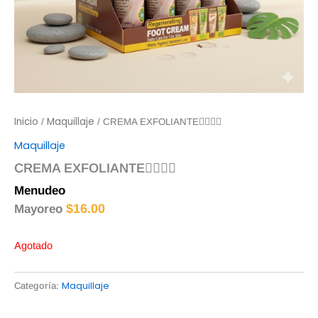
Inicio
Maquillaje
/
/ CREMA EXFOLIANTE☝🏻✨🔥
Maquillaje
CREMA EXFOLIANTE☝🏻✨🔥
Menudeo
$
18.00
$
16.00
Mayoreo
Agotado
Maquillaje
Categoría: