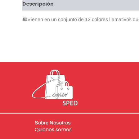
Descripción
Valoraciones (0)
🛍️Vienen en un conjunto de 12 colores llamativos que
Sobre Nosotros
Quienes somos