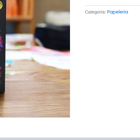
Papeleria
Categoría: