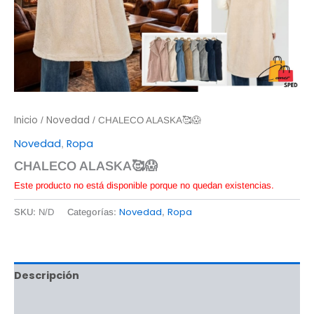
Inicio
Novedad
/
/ CHALECO ALASKA🥰😱
Novedad
Ropa
,
CHALECO ALASKA🥰😱
Este producto no está disponible porque no quedan existencias.
Novedad
Ropa
SKU:
N/D
Categorías:
,
Descripción
Información adicional