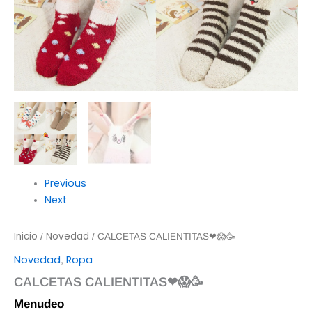
Previous
Next
Inicio
Novedad
/
/ CALCETAS CALIENTITAS❤😱🥳
Novedad
Ropa
,
CALCETAS CALIENTITAS❤😱🥳
Menudeo
$
30.00