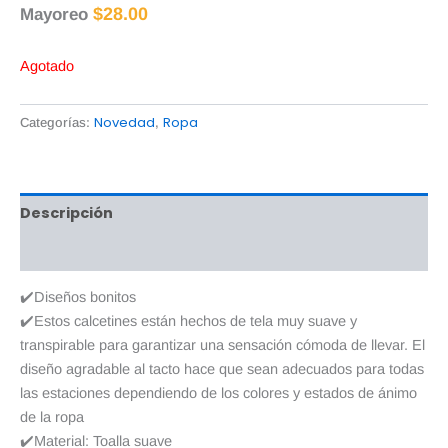
$
28.00
Mayoreo
Agotado
Novedad
Ropa
Categorías:
,
Descripción
Valoraciones (0)
✔️Diseños bonitos
✔️Estos calcetines están hechos de tela muy suave y
transpirable para garantizar una sensación cómoda de llevar. El
diseño agradable al tacto hace que sean adecuados para todas
las estaciones dependiendo de los colores y estados de ánimo
de la ropa
✔️Material: Toalla suave