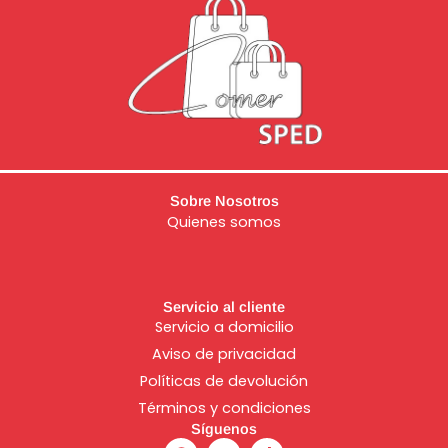
Sobre Nosotros
Quienes somos
Servicio al cliente
Servicio a domicilio
Aviso de
privacidad
Políticas de devolución
Términos y condiciones
Síguenos
F
I
T