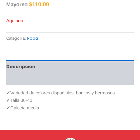
$
110.00
Mayoreo
Agotado
Ropa
Categoría:
Descripción
Valoraciones (0)
✔Variedad de colores disponibles, bonitos y hermosos
✔Talla 36-40
✔Calceta media