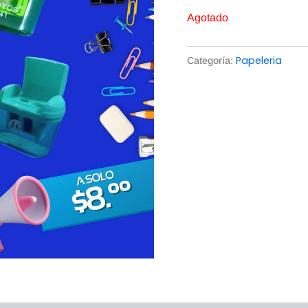
Agotado
Papeleria
Categoría: