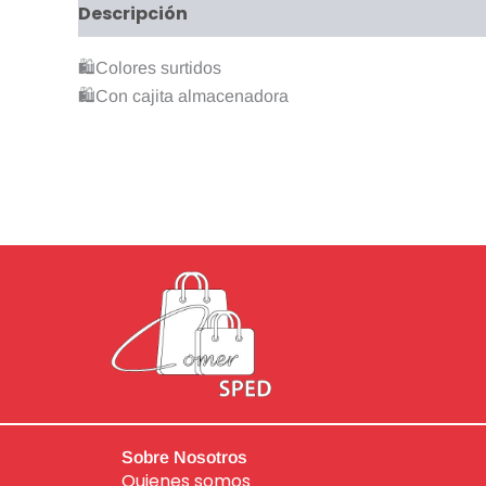
Descripción
Valoraciones (0)
🛍Colores surtidos
🛍Con cajita almacenadora
Sobre Nosotros
Quienes somos