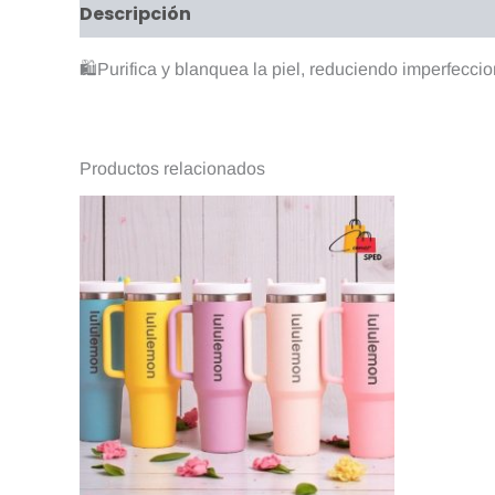
Descripción
Valoraciones (0)
🛍Purifica y blanquea la piel, reduciendo imperfeccio
Productos relacionados