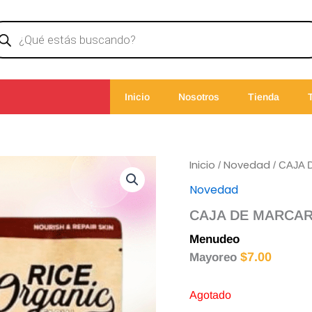
ducts
rch
Inicio
Nosotros
Tienda
Inicio
Novedad
/
/ CAJA
Novedad
CAJA DE MARCAR
Menudeo
$
8.00
$
7.00
Mayoreo
Agotado