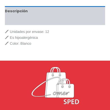
Descripción
Valoraciones (0)
🖍️ Unidades por envase: 12
🖍️ Es hipoalergénica
🖍️ Color: Blanco