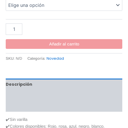
Añadir al carrito
Novedad
SKU:
N/D
Categoría:
Descripción
Información adicional
Valoraciones (0)
✔️Sin varilla
✔️Colores disponibles: Rojo, rosa, azul, negro, blanco.