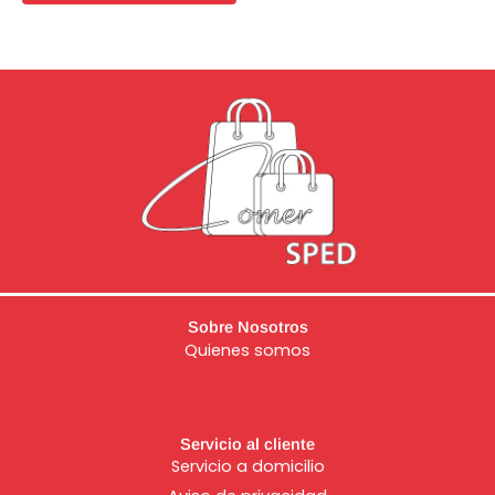
de
5
Sobre Nosotros
Quienes somos
Servicio al cliente
Servicio a domicilio