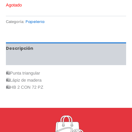
Agotado
Papeleria
Categoría:
Descripción
Valoraciones (0)
🛍Punta triangular
🛍Lápiz de madera
🛍HB 2 CON 72 PZ