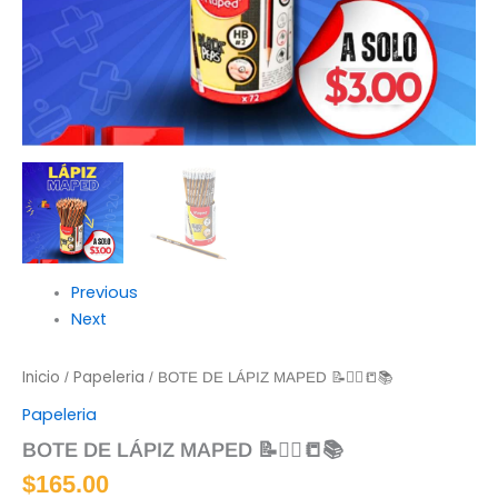
Previous
Next
Inicio
Papeleria
/
/ BOTE DE LÁPIZ MAPED 📝✍🏻📒📚
Papeleria
BOTE DE LÁPIZ MAPED 📝✍🏻📒📚
$
165.00