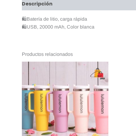
Descripción
Valoraciones (0)
🛍Batería de litio, carga rápida
🛍USB, 20000 mAh, Color blanca
Productos relacionados