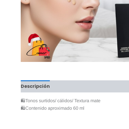
Descripción
Valoraciones (0)
🛍Tonos surtidos/ cálidos/ Textura mate
🛍Contenido aproximado 60 ml