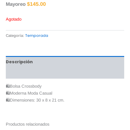
$
145.00
Mayoreo
Agotado
Temporada
Categoría:
Descripción
Valoraciones (0)
🛍Bolsa Crossbody
🛍Moderna Moda Casual
🛍Dimensiones: 30 x 8 x 21 cm.
Productos relacionados