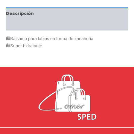
Descripción
Valoraciones (0)
🛍Bálsamo para labios en forma de zanahoria
🛍Super hidratante