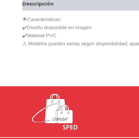
Descripción
Valoraciones (0)
🌟Características:
✔️Diseño disponible en imagen
✔️Material PVC
⚠️ Modelos pueden varias según disponibilidad; apa